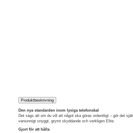
Produktbeskrivning
Den nya standarden inom lyxiga telefonskal
Det sägs att om du vill att något ska göras ordentligt – gör det sjä
vansinnigt snyggt, grymt skyddande och verkligen Elite.
Gjort för att hålla