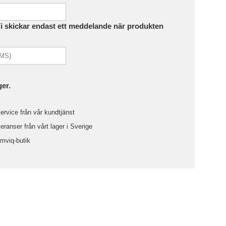
Vi skickar endast ett meddelande när produkten
ger.
ervice från vår kundtjänst
ranser från vårt lager i Sverige
omviq-butik