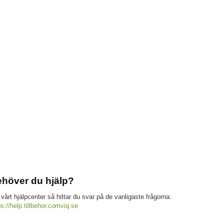
höver du hjälp?
 vårt hjälpcenter så hittar du svar på de vanligaste frågorna:
ps://help.tillbehor.comviq.se