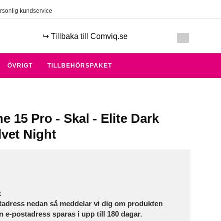
rsonlig kundservice
↪️ Tillbaka till Comviq.se
ÖVRIGT
TILLBEHÖRSPAKET
e 15 Pro - Skal - Elite Dark
lvet Night
t
tadress nedan så meddelar vi dig om produkten
in e-postadress sparas i upp till 180 dagar.