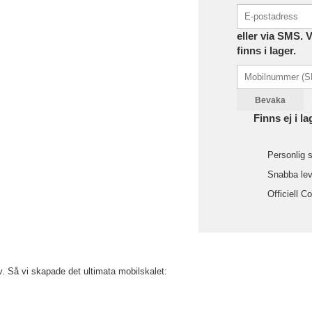
eller via SMS. 
finns i lager.
Bevaka
Finns ej i la
Personlig s
Snabba leve
Officiell C
lv. Så vi skapade det ultimata mobilskalet: