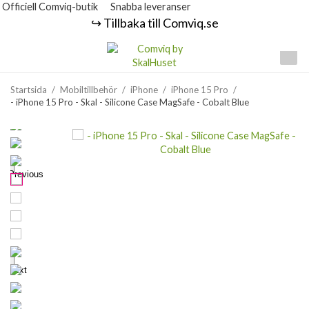
Officiell Comviq-butik
Snabba leveranser
↪️ Tillbaka till Comviq.se
Startsida
/
Mobiltillbehör
/
iPhone
/
iPhone 15 Pro
/
- iPhone 15 Pro - Skal - Silicone Case MagSafe - Cobalt Blue
Previous
Next