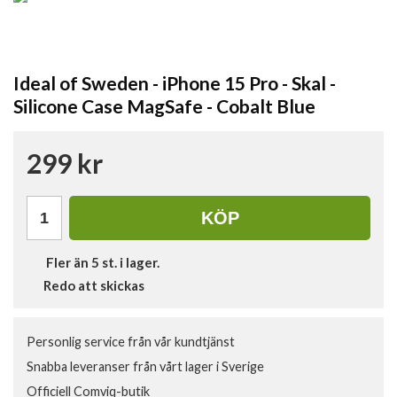
Ideal of Sweden - iPhone 15 Pro - Skal -
Silicone Case MagSafe - Cobalt Blue
299 kr
KÖP
Fler än 5 st. i lager.
Redo att skickas
Personlig service från vår kundtjänst
Snabba leveranser från vårt lager i Sverige
Officiell Comviq-butik