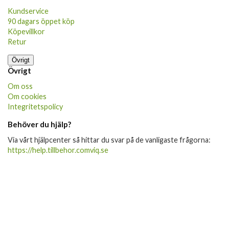
Kundservice
90 dagars öppet köp
Köpevillkor
Retur
Övrigt
Övrigt
Om oss
Om cookies
Integritetspolicy
Behöver du hjälp?
Via vårt hjälpcenter så hittar du svar på de vanligaste frågorna:
https://help.tillbehor.comviq.se