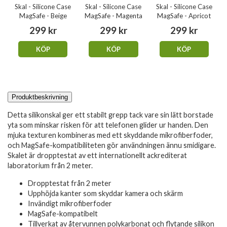
Skal - Silicone Case
Skal - Silicone Case
Skal - Silicone Case
MagSafe - Beige
MagSafe - Magenta
MagSafe - Apricot
299 kr
299 kr
299 kr
KÖP
KÖP
KÖP
Produktbeskrivning
Detta silikonskal ger ett stabilt grepp tack vare sin lätt borstade
yta som minskar risken för att telefonen glider ur handen. Den
mjuka texturen kombineras med ett skyddande mikrofiberfoder,
och MagSafe-kompatibiliteten gör användningen ännu smidigare.
Skalet är dropptestat av ett internationellt ackrediterat
laboratorium från 2 meter.
Dropptestat från 2 meter
Upphöjda kanter som skyddar kamera och skärm
Invändigt mikrofiberfoder
MagSafe-kompatibelt
Tillverkat av återvunnen polykarbonat och flytande silikon