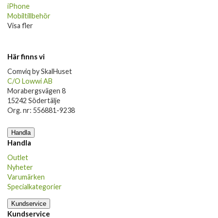
iPhone
Mobiltillbehör
Visa fler
Här finns vi
Comviq by SkalHuset
C/O Lowwi AB
Morabergsvägen 8
15242 Södertälje
Org. nr: 556881-9238
Handla
Handla
Outlet
Nyheter
Varumärken
Specialkategorier
Kundservice
Kundservice