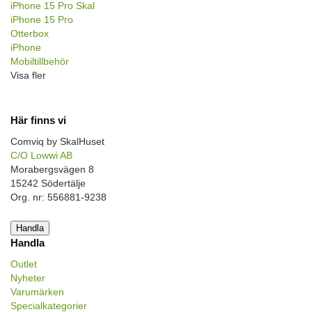
iPhone 15 Pro Skal
iPhone 15 Pro
Otterbox
iPhone
Mobiltillbehör
Visa fler
Här finns vi
Comviq by SkalHuset
C/O Lowwi AB
Morabergsvägen 8
15242 Södertälje
Org. nr: 556881-9238
Handla
Handla
Outlet
Nyheter
Varumärken
Specialkategorier