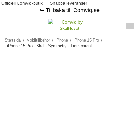
Officiell Comviq-butik
Snabba leveranser
↪️ Tillbaka till Comviq.se
Startsida
/
Mobiltillbehör
/
iPhone
/
iPhone 15 Pro
/
- iPhone 15 Pro - Skal - Symmetry - Transparent