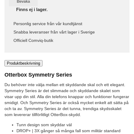
Bevaka
Finns ej i lager.
Personlig service från vår kundtjänst
Snabba leveranser från vårt lager i Sverige
Officiell Comviq-butik
Produktbeskrivning
Otterbox Symmetry Series
Du behöver inte välja mellan ett skyddande skal och ett elegant.
Symmetry Series är det slimmade och skyddande skalet som
visar upp din stil. Alla din telefons knappar och funktioner fungerar
smidigt. Och Symmetry Series är också mycket enkelt att sätta på
och ta av. Symmetry Series är det tunna, trendiga skydsskalet
som levererar tillförlitligt OtterBox-skydd.
Tunn design som skyddar väl
DROP+ | 3X gånger så många fall som militär standard