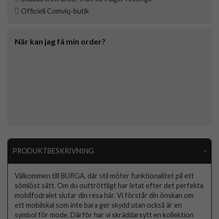
Officiell Comviq-butik
När kan jag få min order?
PRODUKTBESKRIVNING
Välkommen till BURGA, där stil möter funktionalitet på ett
sömlöst sätt. Om du outtröttligt har letat efter det perfekta
mobilfodralet slutar din resa här. Vi förstår din önskan om
ett mobilskal som inte bara ger skydd utan också är en
symbol för mode. Därför har vi skräddarsytt en kollektion