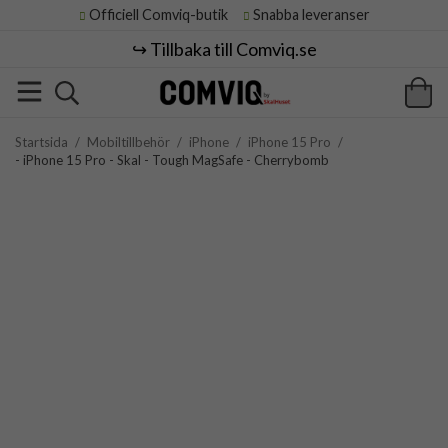
Officiell Comviq-butik
Snabba leveranser
↪️ Tillbaka till Comviq.se
Startsida
/
Mobiltillbehör
/
iPhone
/
iPhone 15 Pro
/
- iPhone 15 Pro - Skal - Tough MagSafe - Cherrybomb