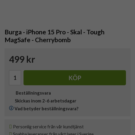
Burga - iPhone 15 Pro - Skal - Tough
MagSafe - Cherrybomb
499 kr
KÖP
Beställningsvara
Skickas inom 2-6 arbetsdagar
Vad betyder beställningsvara?
Personlig service från vår kundtjänst
Snabba leveranser från vårt lager i Sverige