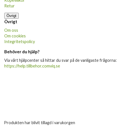
Köpevillkor
Retur
Övrigt
Övrigt
Om oss
Om cookies
Integritetspolicy
Behöver du hjälp?
Via vårt hjälpcenter så hittar du svar på de vanligaste frågorna:
https://help.tillbehor.comviq.se
Produkten har blivit tillagd i varukorgen