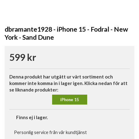
dbramante1928 - iPhone 15 - Fodral - New
York - Sand Dune
599 kr
Denna produkt har utgått ur vårt sortiment och
kommer inte komma in i lager igen. Klicka nedan för att
se liknande produkter:
iPhone 15
Finns ej i lager.
Personlig service från vår kundtjänst