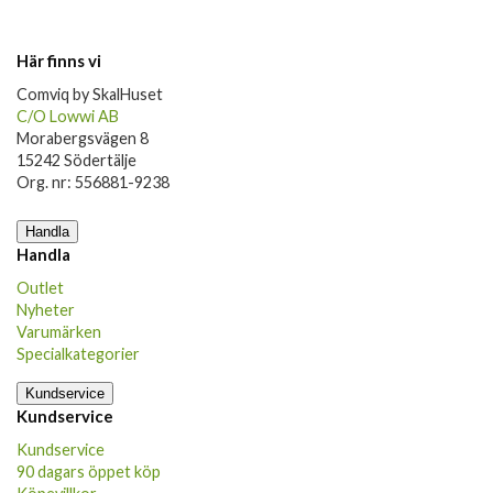
Här finns vi
Comviq by SkalHuset
C/O Lowwi AB
Morabergsvägen 8
15242 Södertälje
Org. nr: 556881-9238
Handla
Handla
Outlet
Nyheter
Varumärken
Specialkategorier
Kundservice
Kundservice
Kundservice
90 dagars öppet köp