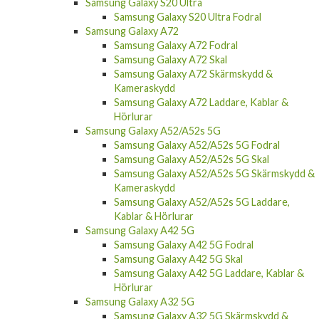
Samsung Galaxy S20 Ultra
Samsung Galaxy S20 Ultra Fodral
Samsung Galaxy A72
Samsung Galaxy A72 Fodral
Samsung Galaxy A72 Skal
Samsung Galaxy A72 Skärmskydd &
Kameraskydd
Samsung Galaxy A72 Laddare, Kablar &
Hörlurar
Samsung Galaxy A52/A52s 5G
Samsung Galaxy A52/A52s 5G Fodral
Samsung Galaxy A52/A52s 5G Skal
Samsung Galaxy A52/A52s 5G Skärmskydd &
Kameraskydd
Samsung Galaxy A52/A52s 5G Laddare,
Kablar & Hörlurar
Samsung Galaxy A42 5G
Samsung Galaxy A42 5G Fodral
Samsung Galaxy A42 5G Skal
Samsung Galaxy A42 5G Laddare, Kablar &
Hörlurar
Samsung Galaxy A32 5G
Samsung Galaxy A32 5G Skärmskydd &