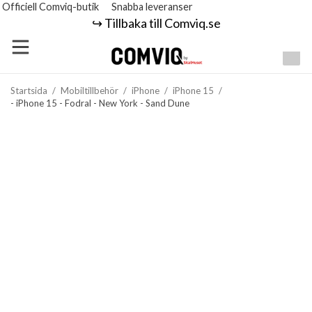
Officiell Comviq-butik
Snabba leveranser
↪️ Tillbaka till Comviq.se
Startsida
/
Mobiltillbehör
/
iPhone
/
iPhone 15
/
- iPhone 15 - Fodral - New York - Sand Dune