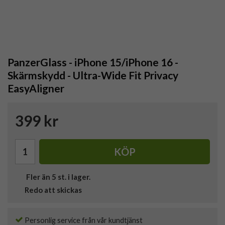
PanzerGlass - iPhone 15/iPhone 16 -
Skärmskydd - Ultra-Wide Fit Privacy
EasyAligner
399 kr
KÖP
Fler än 5 st. i lager.
Redo att skickas
Personlig service från vår kundtjänst