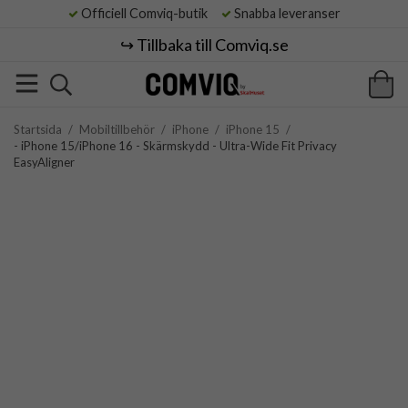
Officiell Comviq-butik
Snabba leveranser
↪️ Tillbaka till Comviq.se
Startsida
/
Mobiltillbehör
/
iPhone
/
iPhone 15
/
- iPhone 15/iPhone 16 - Skärmskydd - Ultra-Wide Fit Privacy
EasyAligner