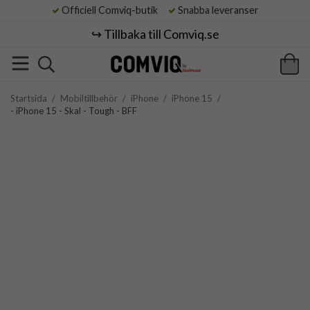
Officiell Comviq-butik
Snabba leveranser
↪️ Tillbaka till Comviq.se
Startsida
/
Mobiltillbehör
/
iPhone
/
iPhone 15
/
- iPhone 15 - Skal - Tough - BFF