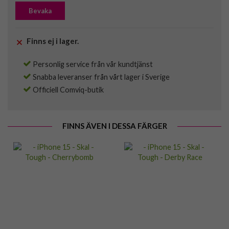
Bevaka
Finns ej i lager.
Personlig service från vår kundtjänst
Snabba leveranser från vårt lager i Sverige
Officiell Comviq-butik
FINNS ÄVEN I DESSA FÄRGER