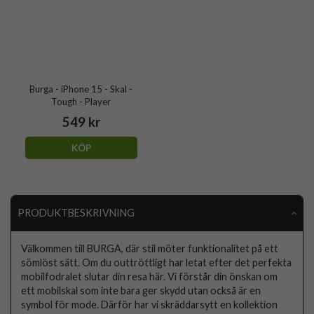
Burga - iPhone 15 - Skal -
Tough - Player
549 kr
KÖP
PRODUKTBESKRIVNING
Välkommen till BURGA, där stil möter funktionalitet på ett
sömlöst sätt. Om du outtröttligt har letat efter det perfekta
mobilfodralet slutar din resa här. Vi förstår din önskan om
ett mobilskal som inte bara ger skydd utan också är en
symbol för mode. Därför har vi skräddarsytt en kollektion