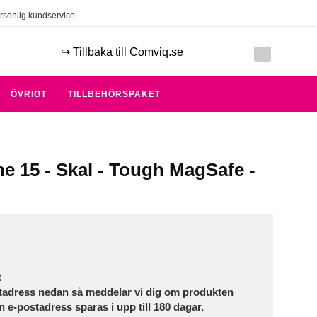
rsonlig kundservice
↪️ Tillbaka till Comviq.se
ÖVRIGT
TILLBEHÖRSPAKET
e 15 - Skal - Tough MagSafe -
t
tadress nedan så meddelar vi dig om produkten
in e-postadress sparas i upp till 180 dagar.