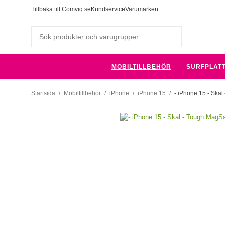
Tillbaka till Comviq.se
Kundservice
Varumärken
MOBILTILLBEHÖR
SURFPLAT
Startsida
/
Mobiltillbehör
/
iPhone
/
iPhone 15
/
- iPhone 15 - Skal