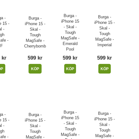
Burga -
Burga -
a -
Burga -
iPhone 15
iPhone 15 -
 15 -
iPhone 15 -
- Skal -
Skal -
l -
Skal -
Tough
Tough
gh
Tough
MagSafe -
MagSafe -
fe -
MagSafe -
Emerald
Imperial
FF
Cherrybomb
Pool
 kr
599 kr
599 kr
599 kr
ÖP
KÖP
KÖP
KÖP
Burga -
Burga -
a -
Burga -
iPhone 15
iPhone 15 -
 15 -
iPhone 15 -
- Skal -
Skal -
l -
Skal -
Tough
Tough
gh
Tough
MagSafe -
MagSafe -
fe -
MagSafe -