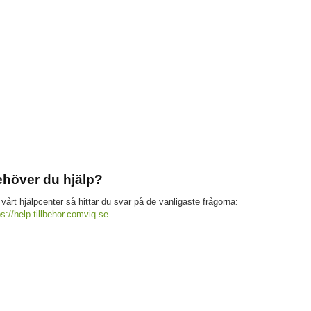
höver du hjälp?
 vårt hjälpcenter så hittar du svar på de vanligaste frågorna:
ps://help.tillbehor.comviq.se