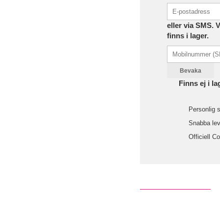
eller via SMS. 
finns i lager.
Bevaka
Finns ej i la
Personlig s
Snabba leve
Officiell C