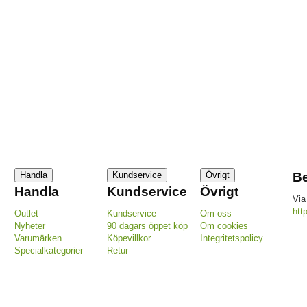
Handla
Kundservice
Övrigt
Be
Handla
Kundservice
Övrigt
Via
htt
Outlet
Kundservice
Om oss
Nyheter
90 dagars öppet köp
Om cookies
Varumärken
Köpevillkor
Integritetspolicy
Specialkategorier
Retur