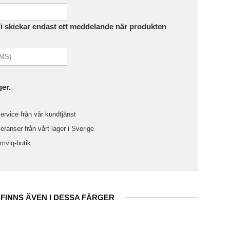
Vi skickar endast ett meddelande när produkten
ger.
ervice från vår kundtjänst
ranser från vårt lager i Sverige
omviq-butik
FINNS ÄVEN I DESSA FÄRGER