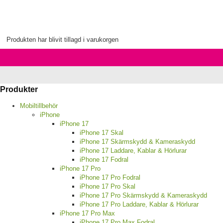
Produkten har blivit tillagd i varukorgen
Produkter
Mobiltillbehör
iPhone
iPhone 17
iPhone 17 Skal
iPhone 17 Skärmskydd & Kameraskydd
iPhone 17 Laddare, Kablar & Hörlurar
iPhone 17 Fodral
iPhone 17 Pro
iPhone 17 Pro Fodral
iPhone 17 Pro Skal
iPhone 17 Pro Skärmskydd & Kameraskydd
iPhone 17 Pro Laddare, Kablar & Hörlurar
iPhone 17 Pro Max
iPhone 17 Pro Max Fodral