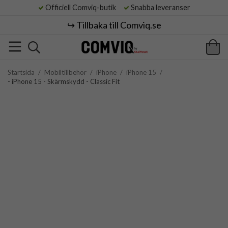
Officiell Comviq-butik
Snabba leveranser
↪️ Tillbaka till Comviq.se
Startsida
/
Mobiltillbehör
/
iPhone
/
iPhone 15
/
- iPhone 15 - Skärmskydd - Classic Fit