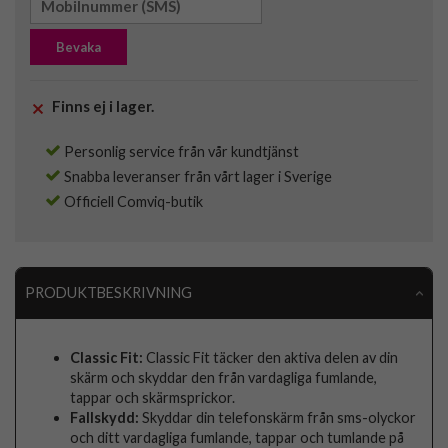
Bevaka
Finns ej i lager.
Personlig service från vår kundtjänst
Snabba leveranser från vårt lager i Sverige
Officiell Comviq-butik
PRODUKTBESKRIVNING
Classic Fit:
Classic Fit täcker den aktiva delen av din
skärm och skyddar den från vardagliga fumlande,
tappar och skärmsprickor.
Fallskydd:
Skyddar din telefonskärm från sms-olyckor
och ditt vardagliga fumlande, tappar och tumlande på