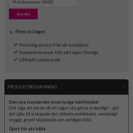
Bevaka
Finns ej i lager.
Personlig service från vår kundtjänst
Snabba leveranser från vårt lager i Sverige
Officiell Comviq-butik
PRODUKTBESKRIVNING
Den nya standarden inom lyxiga telefonskal
Det sägs att om du vill att något ska göras ordentligt – gör
det själv. Så vi skapade det ultimata mobilskalet: vansinnigt
snyggt, grymt skyddande och verkligen Elite.
Gjort för att hålla