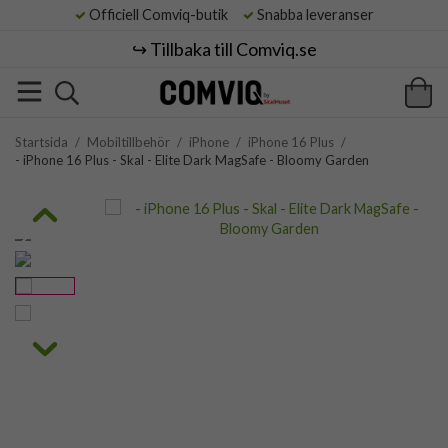
Officiell Comviq-butik
Snabba leveranser
↪️ Tillbaka till Comviq.se
Startsida
/
Mobiltillbehör
/
iPhone
/
iPhone 16 Plus
/
- iPhone 16 Plus - Skal - Elite Dark MagSafe - Bloomy Garden