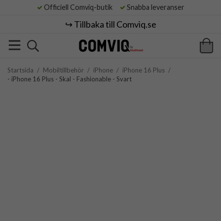
Officiell Comviq-butik
Snabba leveranser
↪️ Tillbaka till Comviq.se
Startsida
/
Mobiltillbehör
/
iPhone
/
iPhone 16 Plus
/
- iPhone 16 Plus - Skal - Fashionable - Svart