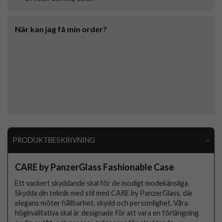
När kan jag få min order?
PRODUKTBESKRIVNING
CARE by PanzerGlass Fashionable Case
Ett vackert skyddande skal för de modigt modekänsliga.
Skydda din teknik med stil med CARE by PanzerGlass, där
elegans möter hållbarhet, skydd och personlighet. Våra
högkvalitativa skal är designade för att vara en förlängning