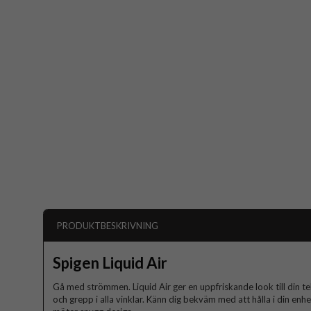
PRODUKTBESKRIVNING
Spigen Liquid Air
Gå med strömmen. Liquid Air ger en uppfriskande look till din t
och grepp i alla vinklar. Känn dig bekväm med att hålla i din enh