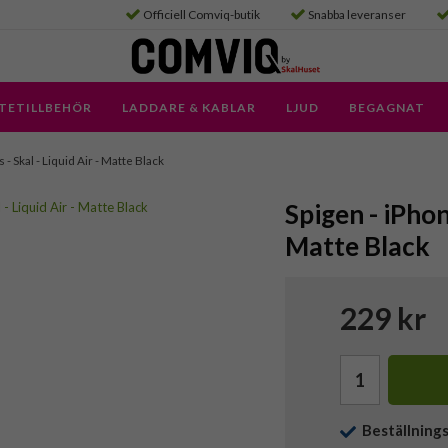
Officiell Comviq-butik
Snabba leveranser
TETILLBEHÖR
LADDARE & KABLAR
LJUD
BEGAGNAT
 - Skal - Liquid Air - Matte Black
Spigen - iPhone
Matte Black
229 kr
Beställning