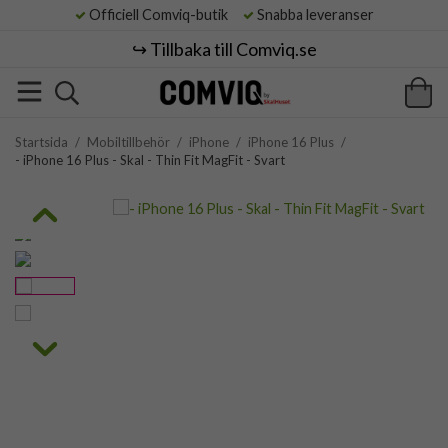
Officiell Comviq-butik
Snabba leveranser
↪️ Tillbaka till Comviq.se
Startsida
/
Mobiltillbehör
/
iPhone
/
iPhone 16 Plus
/
- iPhone 16 Plus - Skal - Thin Fit MagFit - Svart