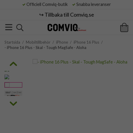
Officiell Comviq-butik
Snabba leveranser
↪️ Tillbaka till Comviq.se
Startsida
/
Mobiltillbehör
/
iPhone
/
iPhone 16 Plus
/
- iPhone 16 Plus - Skal - Tough MagSafe - Aloha