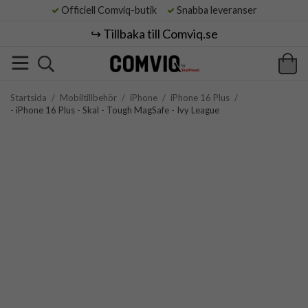
Officiell Comviq-butik
Snabba leveranser
↪️ Tillbaka till Comviq.se
Startsida
/
Mobiltillbehör
/
iPhone
/
iPhone 16 Plus
/
- iPhone 16 Plus - Skal - Tough MagSafe - Ivy League