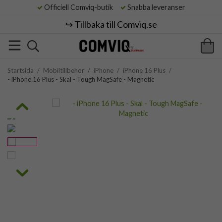
Officiell Comviq-butik
Snabba leveranser
↪️ Tillbaka till Comviq.se
Startsida
/
Mobiltillbehör
/
iPhone
/
iPhone 16 Plus
/
- iPhone 16 Plus - Skal - Tough MagSafe - Magnetic