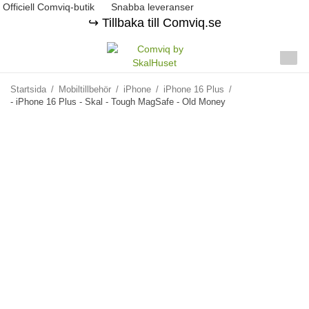
Officiell Comviq-butik
Snabba leveranser
↪️ Tillbaka till Comviq.se
Startsida
/
Mobiltillbehör
/
iPhone
/
iPhone 16 Plus
/
- iPhone 16 Plus - Skal - Tough MagSafe - Old Money