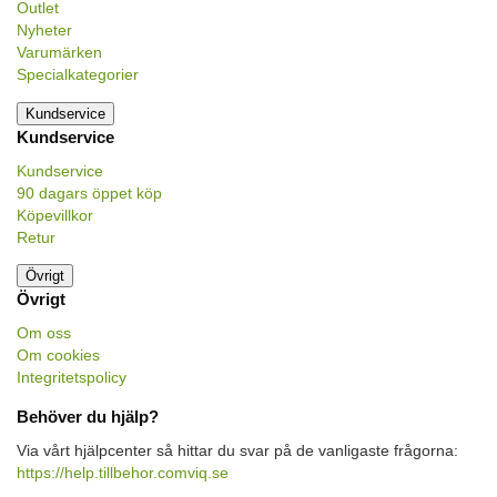
Outlet
Nyheter
Varumärken
Specialkategorier
Kundservice
Kundservice
Kundservice
90 dagars öppet köp
Köpevillkor
Retur
Övrigt
Övrigt
Om oss
Om cookies
Integritetspolicy
Behöver du hjälp?
Via vårt hjälpcenter så hittar du svar på de vanligaste frågorna:
https://help.tillbehor.comviq.se