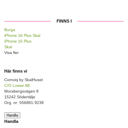
FINNS I
Burga
iPhone 16 Plus Skal
iPhone 16 Plus
Skal
Visa fler
Här finns vi
Comviq by SkalHuset
C/O Lowwi AB
Morabergsvägen 8
15242 Södertälje
Org. nr: 556881-9238
Handla
Handla