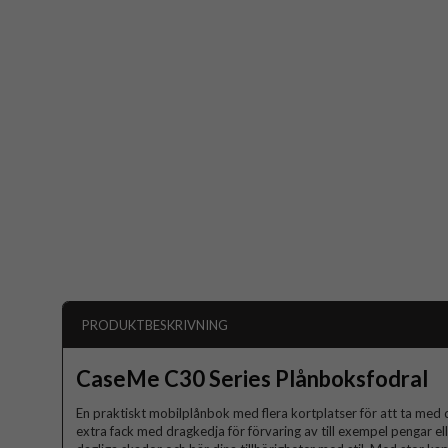
PRODUKTBESKRIVNING
CaseMe C30 Series Plånboksfodral
En praktiskt mobilplånbok med flera kortplatser för att ta med 
extra fack med dragkedja för förvaring av till exempel pengar el