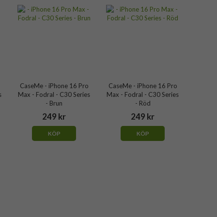
CaseMe - iPhone 16 Pro
CaseMe - iPhone 16 Pro
s
Max - Fodral - C30 Series
Max - Fodral - C30 Series
- Brun
- Röd
249 kr
249 kr
KÖP
KÖP