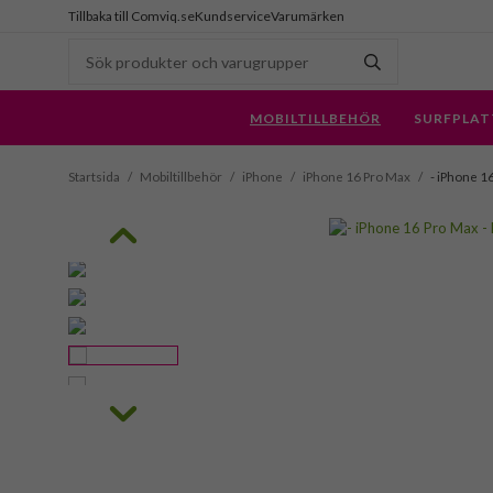
Tillbaka till Comviq.se
Kundservice
Varumärken
MOBILTILLBEHÖR
SURFPLAT
Startsida
/
Mobiltillbehör
/
iPhone
/
iPhone 16 Pro Max
/
- iPhone 16