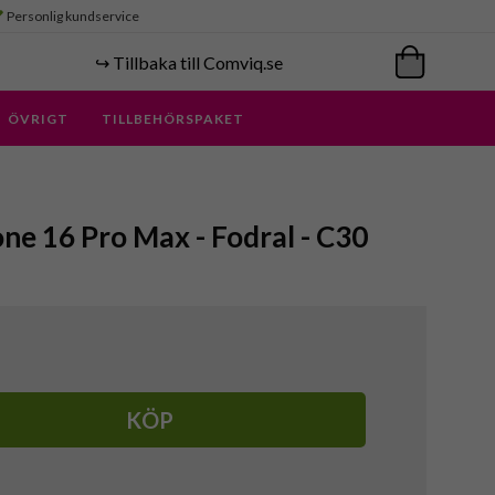
Personlig kundservice
↪️ Tillbaka till Comviq.se
ÖVRIGT
TILLBEHÖRSPAKET
ne 16 Pro Max - Fodral - C30
KÖP