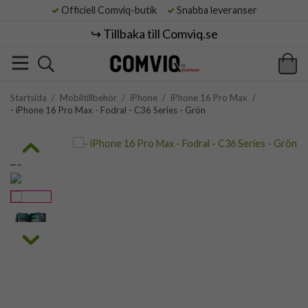
Officiell Comviq-butik
Snabba leveranser
↪️ Tillbaka till Comviq.se
Startsida
/
Mobiltillbehör
/
iPhone
/
iPhone 16 Pro Max
/
- iPhone 16 Pro Max - Fodral - C36 Series - Grön