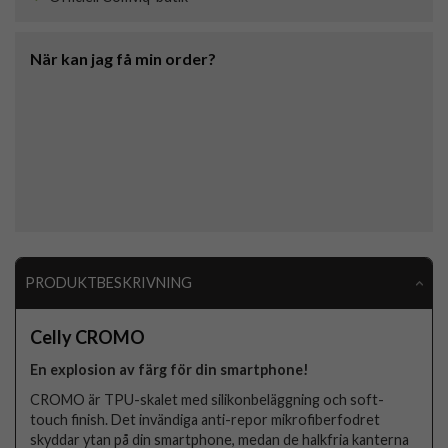
När kan jag få min order?
PRODUKTBESKRIVNING
Celly CROMO
En explosion av färg för din smartphone!
CROMO är TPU-skalet med silikonbeläggning och soft-
touch finish. Det invändiga anti-repor mikrofiberfodret
skyddar ytan på din smartphone, medan de halkfria kanterna