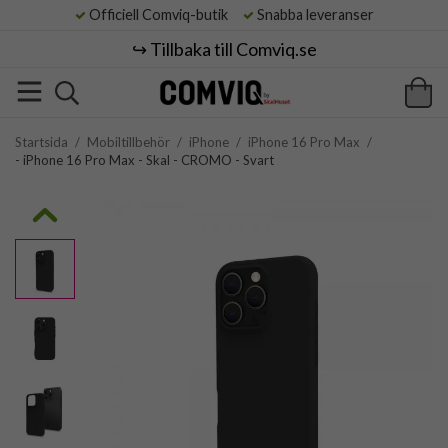
Officiell Comviq-butik
Snabba leveranser
↪️ Tillbaka till Comviq.se
Startsida
/
Mobiltillbehör
/
iPhone
/
iPhone 16 Pro Max
/
- iPhone 16 Pro Max - Skal - CROMO - Svart