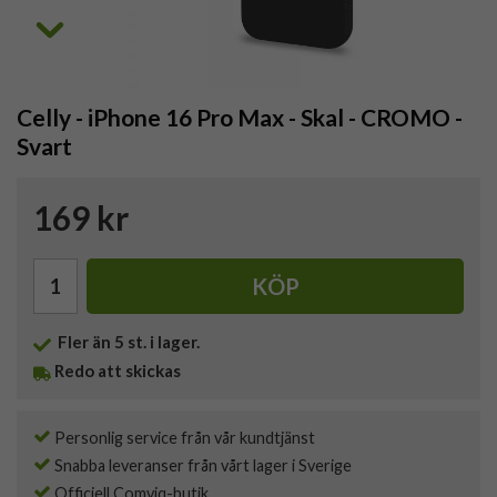
Celly - iPhone 16 Pro Max - Skal - CROMO -
Svart
169 kr
KÖP
Fler än 5 st. i lager.
Redo att skickas
Personlig service från vår kundtjänst
Snabba leveranser från vårt lager i Sverige
Officiell Comviq-butik