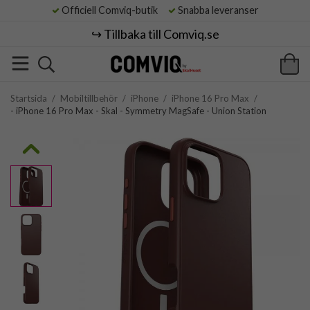
Officiell Comviq-butik
Snabba leveranser
↪️ Tillbaka till Comviq.se
Startsida
/
Mobiltillbehör
/
iPhone
/
iPhone 16 Pro Max
/
- iPhone 16 Pro Max - Skal - Symmetry MagSafe - Union Station