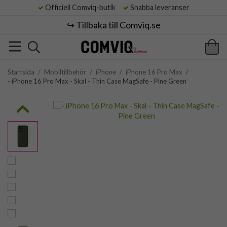
Officiell Comviq-butik
Snabba leveranser
↪️ Tillbaka till Comviq.se
Startsida
/
Mobiltillbehör
/
iPhone
/
iPhone 16 Pro Max
/
- iPhone 16 Pro Max - Skal - Thin Case MagSafe - Pine Green