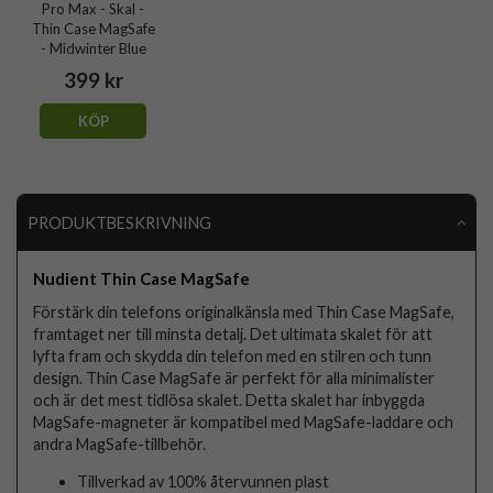
Pro Max - Skal -
Thin Case MagSafe
- Midwinter Blue
399 kr
KÖP
PRODUKTBESKRIVNING
Nudient Thin Case MagSafe
Förstärk din telefons originalkänsla med Thin Case MagSafe,
framtaget ner till minsta detalj. Det ultimata skalet för att
lyfta fram och skydda din telefon med en stilren och tunn
design. Thin Case MagSafe är perfekt för alla minimalister
och är det mest tidlösa skalet. Detta skalet har inbyggda
MagSafe-magneter är kompatibel med MagSafe-laddare och
andra MagSafe-tillbehör.
Tillverkad av 100% återvunnen plast