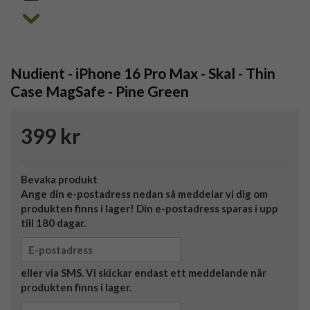
Nudient - iPhone 16 Pro Max - Skal - Thin
Case MagSafe - Pine Green
399 kr
Bevaka produkt
Ange din e-postadress nedan så meddelar vi dig om
produkten finns i lager! Din e-postadress sparas i upp
till 180 dagar.
eller via SMS. Vi skickar endast ett meddelande när
produkten finns i lager.