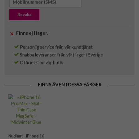
Bevaka
Finns ej i lager.
Personlig service från vår kundtjänst
Snabba leveranser från vårt lager i Sverige
Officiell Comviq-butik
FINNS ÄVEN I DESSA FÄRGER
Nudient - iPhone 16