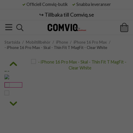
Officiell Comviq-butik
Snabba leveranser
↪️ Tillbaka till Comviq.se
Startsida
/
Mobiltillbehör
/
iPhone
/
iPhone 16 Pro Max
/
- iPhone 16 Pro Max - Skal - Thin Fit T MagFit - Clear White