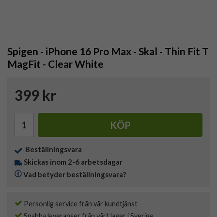
Spigen - iPhone 16 Pro Max - Skal - Thin Fit T
MagFit - Clear White
399 kr
KÖP
Beställningsvara
Skickas inom 2-6 arbetsdagar
Vad betyder beställningsvara?
Personlig service från vår kundtjänst
Snabba leveranser från vårt lager i Sverige