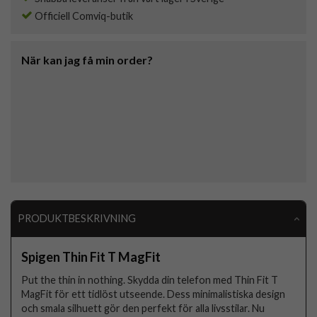
Officiell Comviq-butik
När kan jag få min order?
PRODUKTBESKRIVNING
Spigen Thin Fit T MagFit
Put the thin in nothing. Skydda din telefon med Thin Fit T
MagFit för ett tidlöst utseende. Dess minimalistiska design
och smala silhuett gör den perfekt för alla livsstilar. Nu