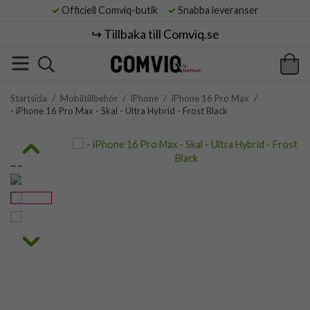
Officiell Comviq-butik
Snabba leveranser
↪️ Tillbaka till Comviq.se
Startsida
/
Mobiltillbehör
/
iPhone
/
iPhone 16 Pro Max
/
- iPhone 16 Pro Max - Skal - Ultra Hybrid - Frost Black