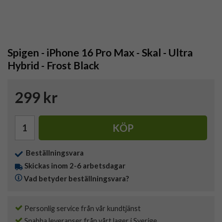
Spigen - iPhone 16 Pro Max - Skal - Ultra
Hybrid - Frost Black
299 kr
KÖP
Beställningsvara
Skickas inom 2-6 arbetsdagar
Vad betyder beställningsvara?
Personlig service från vår kundtjänst
Snabba leveranser från vårt lager i Sverige