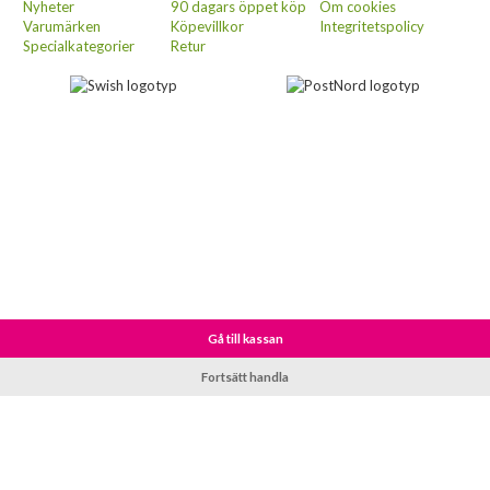
Nyheter
90 dagars öppet köp
Om cookies
Varumärken
Köpevillkor
Integritetspolicy
Specialkategorier
Retur
Gå till kassan
Fortsätt handla