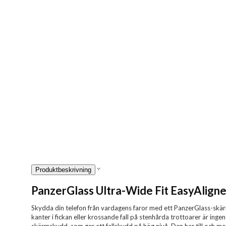
Produktbeskrivning
PanzerGlass Ultra-Wide Fit EasyAligne
Skydda din telefon från vardagens faror med ett PanzerGlass-skä
kanter i fickan eller krossande fall på stenhårda trottoarer är inge