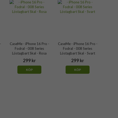
-
CaseMe - iPhone 16 Pro -
CaseMe - iPhone 16 Pro -
Fodral - 008 Series
Fodral - 008 Series
Löstagbart Skal - Rosa
Löstagbart Skal - Svart
299 kr
299 kr
KÖP
KÖP