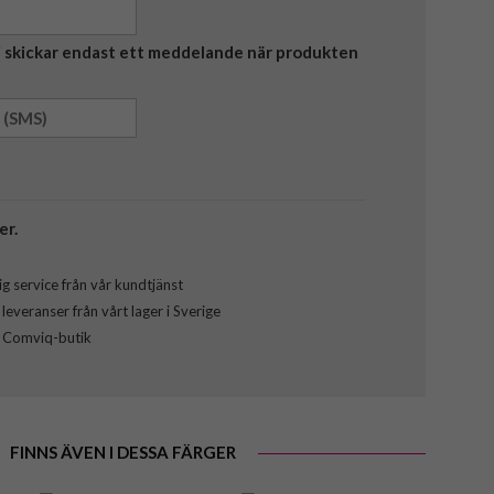
Vi skickar endast ett meddelande när produkten
er.
g service från vår kundtjänst
everanser från vårt lager i Sverige
l Comviq-butik
FINNS ÄVEN I DESSA FÄRGER