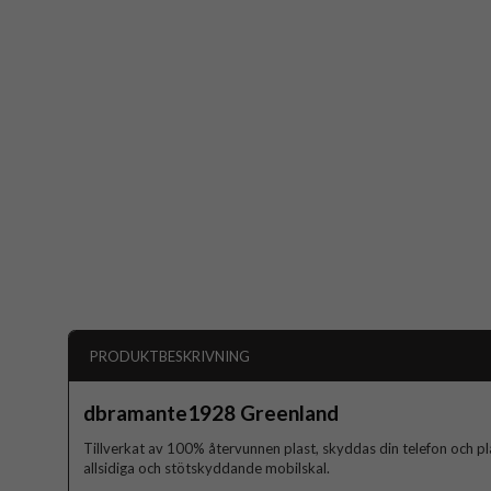
PRODUKTBESKRIVNING
dbramante1928 Greenland
Tillverkat av 100% återvunnen plast, skyddas din telefon och
allsidiga och stötskyddande mobilskal.