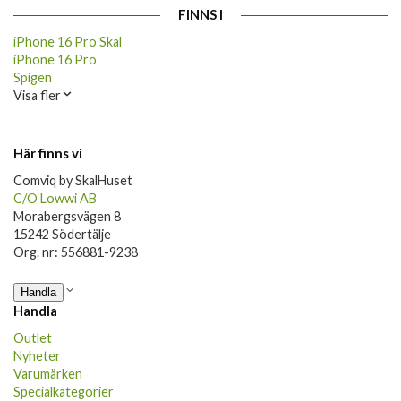
FINNS I
iPhone 16 Pro Skal
iPhone 16 Pro
Spigen
Visa fler
Här finns vi
Comviq by SkalHuset
C/O Lowwi AB
Morabergsvägen 8
15242 Södertälje
Org. nr: 556881-9238
Handla
Handla
Outlet
Nyheter
Varumärken
Specialkategorier