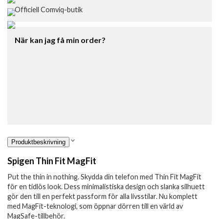
Officiell Comviq-butik
När kan jag få min order?
Produktbeskrivning
Spigen Thin Fit MagFit
Put the thin in nothing. Skydda din telefon med Thin Fit MagFit
för en tidlös look. Dess minimalistiska design och slanka silhuett
gör den till en perfekt passform för alla livsstilar. Nu komplett
med MagFit-teknologi, som öppnar dörren till en värld av
MagSafe-tillbehör.