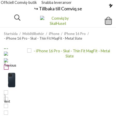
Officiell Comviq-butik
Snabba leveranser
↪️ Tillbaka till Comviq.se
Startsida
/
Mobiltillbehör
/
iPhone
/
iPhone 16 Pro
/
- iPhone 16 Pro - Skal - Thin Fit MagFit - Metal Slate
Previous
Next