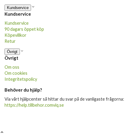
Kundservice
Kundservice
Kundservice
90 dagars öppet köp
Köpevillkor
Retur
Övrigt
Övrigt
Om oss
Om cookies
Integritetspolicy
Behöver du hjälp?
Via vårt hjälpcenter så hittar du svar på de vanligaste frågorna:
https://help.tillbehor.comviq.se