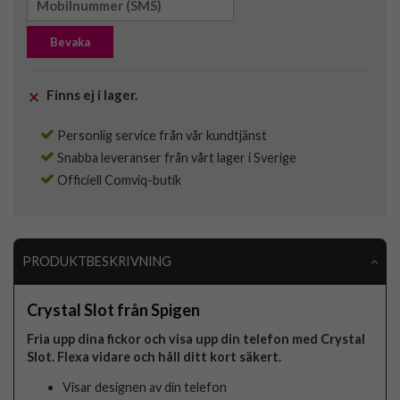
Bevaka
Finns ej i lager.
Personlig service från vår kundtjänst
Snabba leveranser från vårt lager i Sverige
Officiell Comviq-butik
PRODUKTBESKRIVNING
Crystal Slot från Spigen
Fria upp dina fickor och visa upp din telefon med Crystal
Slot. Flexa vidare och håll ditt kort säkert.
Visar designen av din telefon