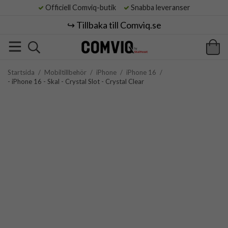
Officiell Comviq-butik
Snabba leveranser
↪️ Tillbaka till Comviq.se
Startsida
/
Mobiltillbehör
/
iPhone
/
iPhone 16
/
- iPhone 16 - Skal - Crystal Slot - Crystal Clear