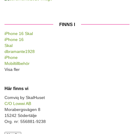
FINNS I
iPhone 16 Skal
iPhone 16
Skal
dbramante1928
iPhone
Mobiltillbehör
Visa fler
Här finns vi
Comviq by SkalHuset
C/O Lowwi AB
Morabergsvägen 8
15242 Södertälje
Org. nr: 556881-9238