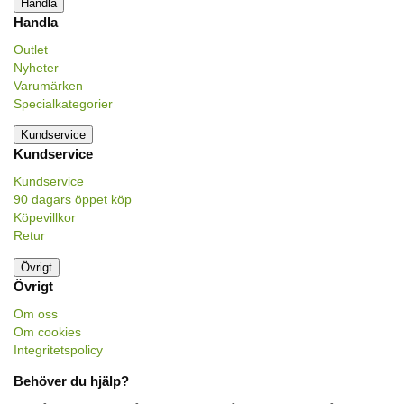
Handla
Handla
Outlet
Nyheter
Varumärken
Specialkategorier
Kundservice
Kundservice
Kundservice
90 dagars öppet köp
Köpevillkor
Retur
Övrigt
Övrigt
Om oss
Om cookies
Integritetspolicy
Behöver du hjälp?