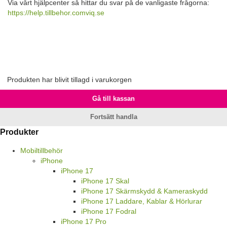
Via vårt hjälpcenter så hittar du svar på de vanligaste frågorna:
https://help.tillbehor.comviq.se
Produkten har blivit tillagd i varukorgen
Gå till kassan
Fortsätt handla
Produkter
Mobiltillbehör
iPhone
iPhone 17
iPhone 17 Skal
iPhone 17 Skärmskydd & Kameraskydd
iPhone 17 Laddare, Kablar & Hörlurar
iPhone 17 Fodral
iPhone 17 Pro