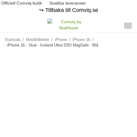
Officiell Comviq-butik
Snabba leveranser
↪️ Tillbaka till Comviq.se
Startsida
/
Mobiltillbehör
/
iPhone
/
iPhone 16
/
- iPhone 16 - Skal - Iceland Ultra D3O MagSafe - Blå