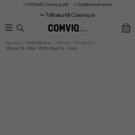
Officiell Comviq-butik
Snabba leveranser
↪️ Tillbaka till Comviq.se
Startsida
/
Mobiltillbehör
/
iPhone
/
iPhone 16
/
- iPhone 16 - Skal - ICON Mag Pro - Grön