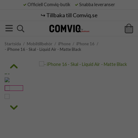
Officiell Comviq-butik
Snabba leveranser
↪️ Tillbaka till Comviq.se
Startsida
/
Mobiltillbehör
/
iPhone
/
iPhone 16
/
- iPhone 16 - Skal - Liquid Air - Matte Black