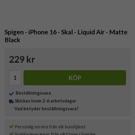
Spigen - iPhone 16 - Skal - Liquid Air - Matte
Black
229 kr
KÖP
Beställningsvara
Skickas inom 2-6 arbetsdagar
Vad betyder beställningsvara?
Personlig service från vår kundtjänst
Snabba leveranser från vårt lager i Sverige