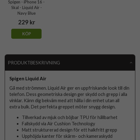
Spigen - iPhone 16 -
Skal - Liquid Air -
Navy Blue
229 kr
KÖP
PRODUKTBESKRIVNING
Spigen Liquid Air
Gå med strömmen. Liquid Air ger en uppfriskande look till din
telefon. Dess geometriska design ger skydd och grepp i alla
vinklar. Känn dig bekväm med att hålla i din enhet utan all
extra bulk. Det perfekta greppet möter snygg design.
Tillverkad av mjuk och böjbar TPU för hållbarhet
Fallskydd via Air Cushion Technology
Matt strukturerad design för ett halkfritt grepp
Upphöjda kanter för skärm- och kameraskydd