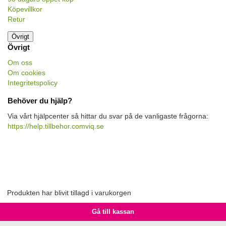
Köpevillkor
Retur
Övrigt
Övrigt
Om oss
Om cookies
Integritetspolicy
Behöver du hjälp?
Via vårt hjälpcenter så hittar du svar på de vanligaste frågorna:
https://help.tillbehor.comviq.se
Produkten har blivit tillagd i varukorgen
Gå till kassan