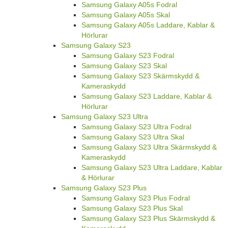
Samsung Galaxy A05s Fodral
Samsung Galaxy A05s Skal
Samsung Galaxy A05s Laddare, Kablar &
Hörlurar
Samsung Galaxy S23
Samsung Galaxy S23 Fodral
Samsung Galaxy S23 Skal
Samsung Galaxy S23 Skärmskydd &
Kameraskydd
Samsung Galaxy S23 Laddare, Kablar &
Hörlurar
Samsung Galaxy S23 Ultra
Samsung Galaxy S23 Ultra Fodral
Samsung Galaxy S23 Ultra Skal
Samsung Galaxy S23 Ultra Skärmskydd &
Kameraskydd
Samsung Galaxy S23 Ultra Laddare, Kablar
& Hörlurar
Samsung Galaxy S23 Plus
Samsung Galaxy S23 Plus Fodral
Samsung Galaxy S23 Plus Skal
Samsung Galaxy S23 Plus Skärmskydd &