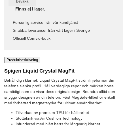
Bevaka
Finns ej i lager.
Personlig service från vår kundtjänst
Snabba leveranser från vårt lager i Sverige
Officiell Comviq-butik
Produktbeskrivning
Spigen Liquid Crystal MagFit
Behåll dig i klarhet. Liquid Crystal MagFit strömlinjeformar din
telefons slanka profil. Håll vardagliga repor och märken borta
samtidigt som du visar dess originaldesign. Beundra alltid den
snygga designen av din telefon. Fäst MagSafe-tillbehör enkelt
med förbättrad magnetstyrka för ultimat användbarhet.
Tillverkad av premium TPU för hållbarhet
Stötteknik via Air Cushion Technology
Infunderad med blått harts för långvarig klarhet