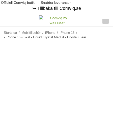
Officiell Comviq-butik
Snabba leveranser
↪️ Tillbaka till Comviq.se
Startsida
/
Mobiltillbehör
/
iPhone
/
iPhone 16
/
- iPhone 16 - Skal - Liquid Crystal MagFit - Crystal Clear