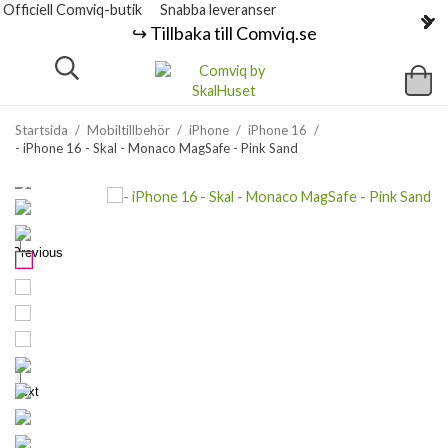
Officiell Comviq-butik
Snabba leveranser
↪️ Tillbaka till Comviq.se
Startsida
/
Mobiltillbehör
/
iPhone
/
iPhone 16
/
- iPhone 16 - Skal - Monaco MagSafe - Pink Sand
Previous
Next