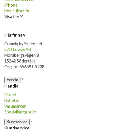
iPhone
Mobiltillbehör
Visa fler
Här finns vi
Comviq by SkalHuset
C/O Lowwi AB
Morabergsvägen 8
15242 Södertälje
Org. nr: 556881-9238
Handla
Handla
Outlet
Nyheter
Varumärken
Specialkategorier
Kundservice
Kundservice