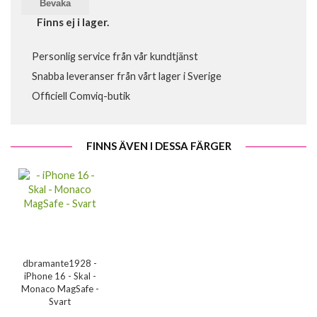
Bevaka
Finns ej i lager.
Personlig service från vår kundtjänst
Snabba leveranser från vårt lager i Sverige
Officiell Comviq-butik
FINNS ÄVEN I DESSA FÄRGER
dbramante1928 -
iPhone 16 - Skal -
Monaco MagSafe -
Svart