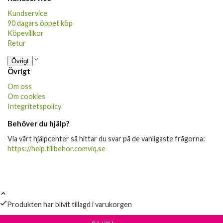
Kundservice
90 dagars öppet köp
Köpevillkor
Retur
Övrigt
Övrigt
Om oss
Om cookies
Integritetspolicy
Behöver du hjälp?
Via vårt hjälpcenter så hittar du svar på de vanligaste frågorna:
https://help.tillbehor.comviq.se