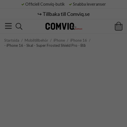
Officiell Comviq-butik
Snabba leveranser
↪️ Tillbaka till Comviq.se
Startsida
/
Mobiltillbehör
/
iPhone
/
iPhone 16
/
- iPhone 16 - Skal - Super Frosted Shield Pro - Blå