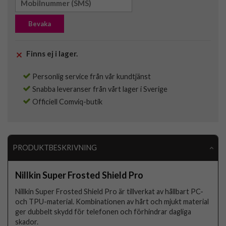
Bevaka
Finns ej i lager.
Personlig service från vår kundtjänst
Snabba leveranser från vårt lager i Sverige
Officiell Comviq-butik
PRODUKTBESKRIVNING
Nillkin Super Frosted Shield Pro
Nillkin Super Frosted Shield Pro är tillverkat av hållbart PC-
och TPU-material. Kombinationen av hårt och mjukt material
ger dubbelt skydd för telefonen och förhindrar dagliga
skador.