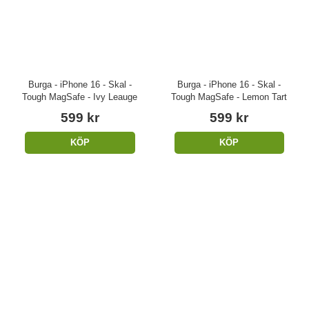
Burga - iPhone 16 - Skal -
Burga - iPhone 16 - Skal -
Tough MagSafe - Ivy Leauge
Tough MagSafe - Lemon Tart
599 kr
599 kr
KÖP
KÖP