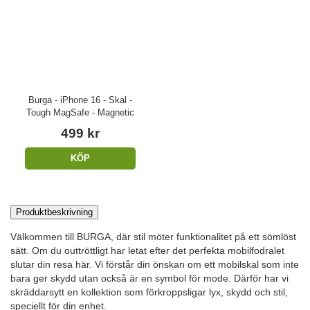
Burga - iPhone 16 - Skal -
Tough MagSafe - Magnetic
499 kr
KÖP
Produktbeskrivning
Välkommen till BURGA, där stil möter funktionalitet på ett sömlöst
sätt. Om du outtröttligt har letat efter det perfekta mobilfodralet
slutar din resa här. Vi förstår din önskan om ett mobilskal som inte
bara ger skydd utan också är en symbol för mode. Därför har vi
skräddarsytt en kollektion som förkroppsligar lyx, skydd och stil,
speciellt för din enhet.