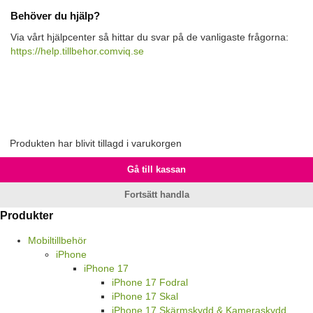
Behöver du hjälp?
Via vårt hjälpcenter så hittar du svar på de vanligaste frågorna:
https://help.tillbehor.comviq.se
Produkten har blivit tillagd i varukorgen
Gå till kassan
Fortsätt handla
Produkter
Mobiltillbehör
iPhone
iPhone 17
iPhone 17 Fodral
iPhone 17 Skal
iPhone 17 Skärmskydd & Kameraskydd