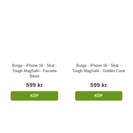
Burga - iPhone 16 - Skal -
Burga - iPhone 16 - Skal -
Tough MagSafe - Favorite
Tough MagSafe - Golden Coral
Bikini
599 kr
599 kr
KÖP
KÖP