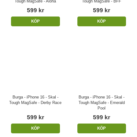
Tough MagSafe - Aloha
Tough MagSafe - BFF
599 kr
599 kr
KÖP
KÖP
Burga - iPhone 16 - Skal -
Burga - iPhone 16 - Skal -
Tough MagSafe - Derby Race
Tough MagSafe - Emerald
Pool
599 kr
599 kr
KÖP
KÖP