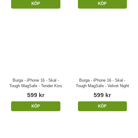
KÖP
KÖP
Burga - iPhone 16 - Skal -
Burga - iPhone 16 - Skal -
Tough MagSafe - Tender Kiss
Tough MagSafe - Velvet Night
599 kr
599 kr
KÖP
KÖP