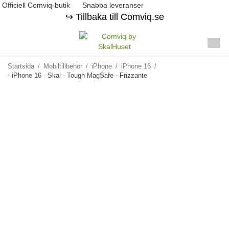
Officiell Comviq-butik
Snabba leveranser
↪️ Tillbaka till Comviq.se
Startsida
/
Mobiltillbehör
/
iPhone
/
iPhone 16
/
- iPhone 16 - Skal - Tough MagSafe - Frizzante