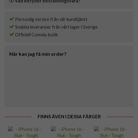
Vad betyder beställningsvara?
Personlig service från vår kundtjänst
Snabba leveranser från vårt lager i Sverige
Officiell Comviq-butik
När kan jag få min order?
FINNS ÄVEN I DESSA FÄRGER