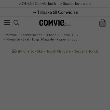
Officiell Comviq-butik
Snabba leveranser
↪️ Tillbaka till Comviq.se
Startsida
/
Mobiltillbehör
/
iPhone
/
iPhone 16
/
- iPhone 16 - Skal - Tough MagSafe - Reaper's Touch