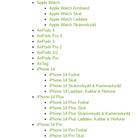
Apple Watch
Apple Watch Armband
Apple Watch Skal
Apple Watch Laddare
Apple Watch Skärmskydd
AirPods 4
AirPods Pro 3
AirPods 3
AirPods Pro 2
AirPods 1/2
AirPods Pro
AirTag
iPhone 14
iPhone 14 Fodral
iPhone 14 Skal
iPhone 14 Skärmskydd & Kameraskydd
iPhone 14 Laddare, Kablar & Hörlurar
iPhone 14 Plus
iPhone 14 Plus Fodral
iPhone 14 Plus Skal
iPhone 14 Plus Skärmskydd & Kameraskydd
iPhone 14 Plus Laddare, Kablar & Hörlurar
iPhone 14 Pro
iPhone 14 Pro Fodral
iPhone 14 Pro Skal