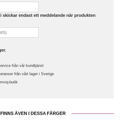
Vi skickar endast ett meddelande när produkten
ger.
ervice från vår kundtjänst
ranser från vårt lager i Sverige
omviq-butik
FINNS ÄVEN I DESSA FÄRGER