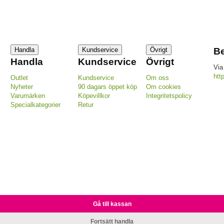
Handla
Kundservice
Övrigt
Be
Handla
Kundservice
Övrigt
Via
htt
Outlet
Kundservice
Om oss
Nyheter
90 dagars öppet köp
Om cookies
Varumärken
Köpevillkor
Integritetspolicy
Specialkategorier
Retur
Gå till kassan
Fortsätt handla