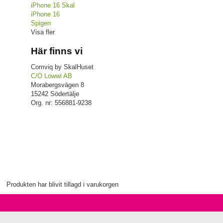
iPhone 16 Skal
iPhone 16
Spigen
Visa fler
Här finns vi
Comviq by SkalHuset
C/O Lowwi AB
Morabergsvägen 8
15242 Södertälje
Org. nr: 556881-9238
Produkten har blivit tillagd i varukorgen