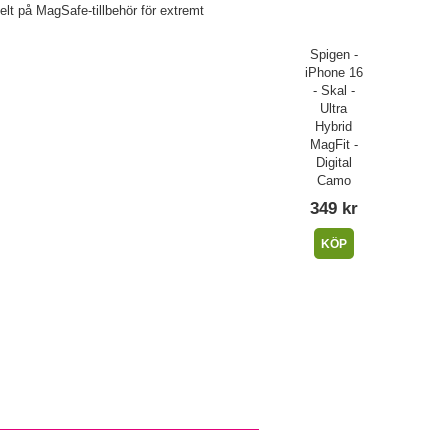
kelt på MagSafe-tillbehör för extremt
Spigen -
iPhone 16
- Skal -
Ultra
Hybrid
MagFit -
Digital
Camo
349 kr
KÖP