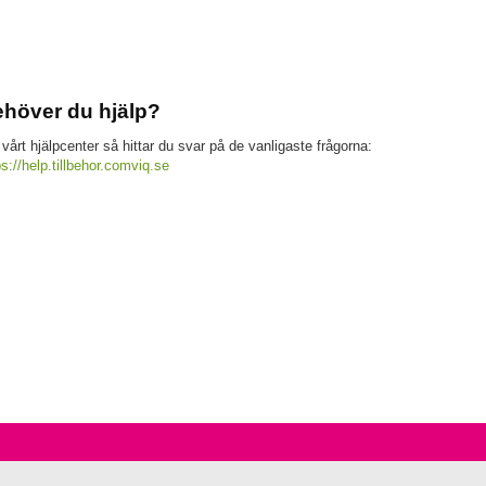
höver du hjälp?
 vårt hjälpcenter så hittar du svar på de vanligaste frågorna:
ps://help.tillbehor.comviq.se