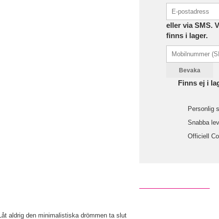
eller via SMS. 
finns i lager.
Bevaka
Finns ej i la
Personlig s
Snabba leve
Officiell C
Låt aldrig den minimalistiska drömmen ta slut