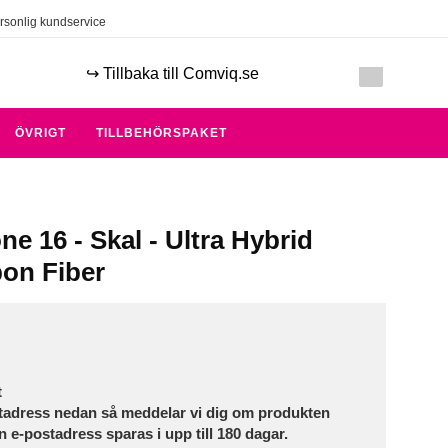
rsonlig kundservice
↪️ Tillbaka till Comviq.se
ÖVRIGT
TILLBEHÖRSPAKET
ne 16 - Skal - Ultra Hybrid
bon Fiber
t
tadress nedan så meddelar vi dig om produkten
in e-postadress sparas i upp till 180 dagar.