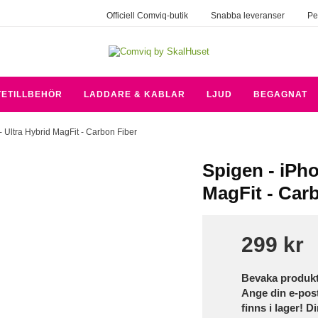
Officiell Comviq-butik
Snabba leveranser
Pe
TETILLBEHÖR
LADDARE & KABLAR
LJUD
BEGAGNAT
 - Ultra Hybrid MagFit - Carbon Fiber
Spigen - iPho
MagFit - Car
299 kr
Bevaka produk
Ange din e-pos
finns i lager! D