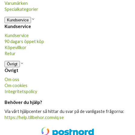
Varumärken
Specialkategorier
Kundservice
Kundservice
Kundservice
90 dagars öppet köp
Köpevillkor
Retur
Övrigt
Övrigt
Om oss
Om cookies
Integritetspolicy
Behöver du hjälp?
Via vårt hjälpcenter så hittar du svar på de vanligaste frågorna:
https://help.tillbehor.comviq.se