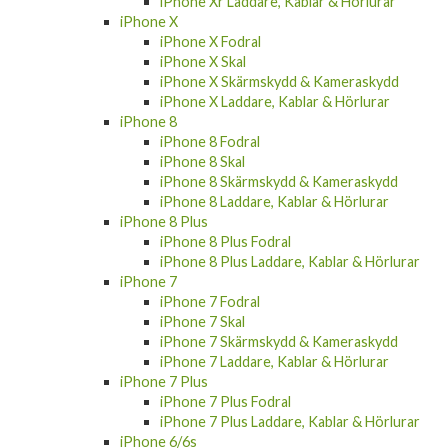
iPhone Xr Laddare, Kablar & Hörlurar
iPhone X
iPhone X Fodral
iPhone X Skal
iPhone X Skärmskydd & Kameraskydd
iPhone X Laddare, Kablar & Hörlurar
iPhone 8
iPhone 8 Fodral
iPhone 8 Skal
iPhone 8 Skärmskydd & Kameraskydd
iPhone 8 Laddare, Kablar & Hörlurar
iPhone 8 Plus
iPhone 8 Plus Fodral
iPhone 8 Plus Laddare, Kablar & Hörlurar
iPhone 7
iPhone 7 Fodral
iPhone 7 Skal
iPhone 7 Skärmskydd & Kameraskydd
iPhone 7 Laddare, Kablar & Hörlurar
iPhone 7 Plus
iPhone 7 Plus Fodral
iPhone 7 Plus Laddare, Kablar & Hörlurar
iPhone 6/6s