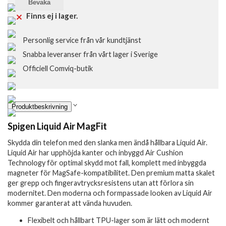
Bevaka
Finns ej i lager.
Personlig service från vår kundtjänst
Snabba leveranser från vårt lager i Sverige
Officiell Comviq-butik
Produktbeskrivning
Spigen Liquid Air MagFit
Skydda din telefon med den slanka men ändå hållbara Liquid Air.
Liquid Air har upphöjda kanter och inbyggd Air Cushion
Technology för optimal skydd mot fall, komplett med inbyggda
magneter för MagSafe-kompatibilitet. Den premium matta skalet
ger grepp och fingeravtrycksresistens utan att förlora sin
modernitet. Den moderna och formpassade looken av Liquid Air
kommer garanterat att vända huvuden.
Flexibelt och hållbart TPU-lager som är lätt och modernt