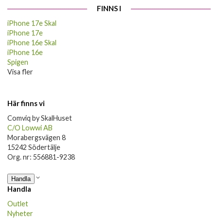
FINNS I
iPhone 17e Skal
iPhone 17e
iPhone 16e Skal
iPhone 16e
Spigen
Visa fler
Här finns vi
Comviq by SkalHuset
C/O Lowwi AB
Morabergsvägen 8
15242 Södertälje
Org. nr: 556881-9238
Handla
Handla
Outlet
Nyheter