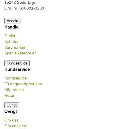
15242 Södertälje
Org. nr: 556881-9238
Handla
Handla
Outlet
Nyheter
Varumärken
Specialkategorier
Kundservice
Kundservice
Kundservice
90 dagars öppet köp
Köpevillkor
Retur
Övrigt
Övrigt
Om oss
Om cookies