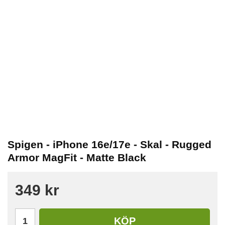
Spigen - iPhone 16e/17e - Skal - Rugged
Armor MagFit - Matte Black
349 kr
KÖP