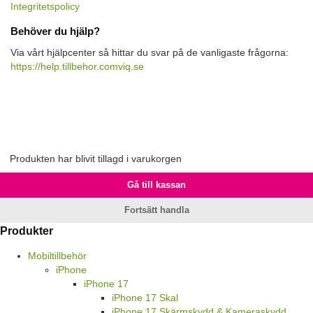
Integritetspolicy
Behöver du hjälp?
Via vårt hjälpcenter så hittar du svar på de vanligaste frågorna:
https://help.tillbehor.comviq.se
Produkten har blivit tillagd i varukorgen
Gå till kassan
Fortsätt handla
Produkter
Mobiltillbehör
iPhone
iPhone 17
iPhone 17 Skal
iPhone 17 Skärmskydd & Kameraskydd