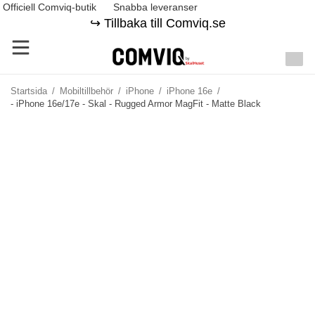
Officiell Comviq-butik
Snabba leveranser
↪️ Tillbaka till Comviq.se
Startsida
/
Mobiltillbehör
/
iPhone
/
iPhone 16e
/
- iPhone 16e/17e - Skal - Rugged Armor MagFit - Matte Black