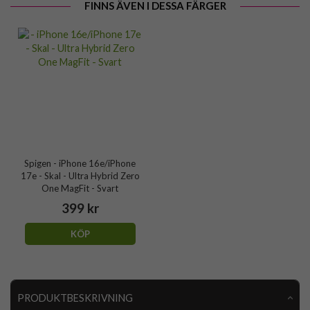
FINNS ÄVEN I DESSA FÄRGER
Spigen - iPhone 16e/iPhone
17e - Skal - Ultra Hybrid Zero
One MagFit - Svart
399 kr
KÖP
PRODUKTBESKRIVNING