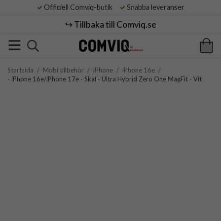
Officiell Comviq-butik
Snabba leveranser
↪️ Tillbaka till Comviq.se
Startsida
/
Mobiltillbehör
/
iPhone
/
iPhone 16e
/
- iPhone 16e/iPhone 17e - Skal - Ultra Hybrid Zero One MagFit - Vit