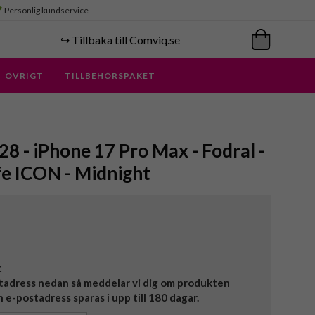
Personlig kundservice
↪️ Tillbaka till Comviq.se
ÖVRIGT
TILLBEHÖRSPAKET
 - iPhone 17 Pro Max - Fodral -
e ICON - Midnight
t
tadress nedan så meddelar vi dig om produkten
in e-postadress sparas i upp till 180 dagar.