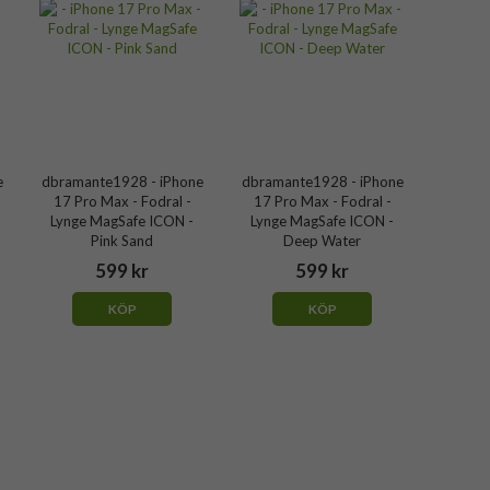
e
dbramante1928 - iPhone
dbramante1928 - iPhone
17 Pro Max - Fodral -
17 Pro Max - Fodral -
Lynge MagSafe ICON -
Lynge MagSafe ICON -
Pink Sand
Deep Water
599 kr
599 kr
KÖP
KÖP