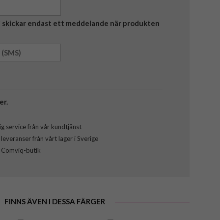
Vi skickar endast ett meddelande när produkten
er.
g service från vår kundtjänst
everanser från vårt lager i Sverige
l Comviq-butik
FINNS ÄVEN I DESSA FÄRGER