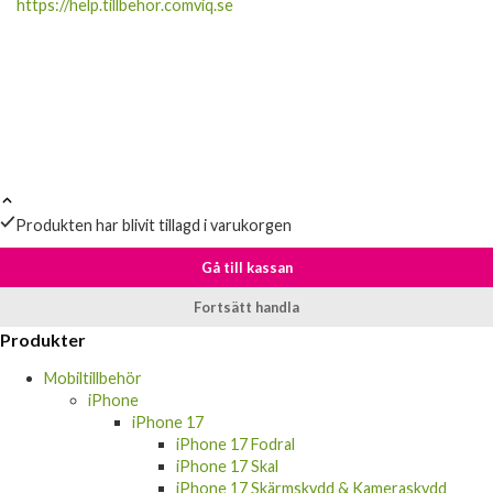
https://help.tillbehor.comviq.se
Produkten har blivit tillagd i varukorgen
Gå till kassan
Fortsätt handla
Produkter
Mobiltillbehör
iPhone
iPhone 17
iPhone 17 Fodral
iPhone 17 Skal
iPhone 17 Skärmskydd & Kameraskydd