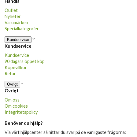
Handla
Outlet
Nyheter
Varumärken
Specialkategorier
Kundservice
Kundservice
Kundservice
90 dagars öppet köp
Köpevillkor
Retur
Övrigt
Övrigt
Om oss
Om cookies
Integritetspolicy
Behöver du hjälp?
Via vårt hjälpcenter så hittar du svar på de vanligaste frågorna: