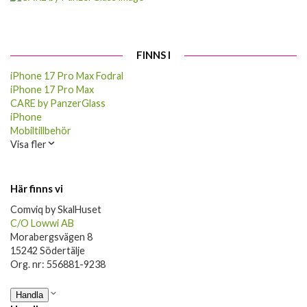
FINNS I
iPhone 17 Pro Max Fodral
iPhone 17 Pro Max
CARE by PanzerGlass
iPhone
Mobiltillbehör
Visa fler
Här finns vi
Comviq by SkalHuset
C/O Lowwi AB
Morabergsvägen 8
15242 Södertälje
Org. nr: 556881-9238
Handla