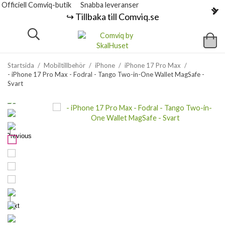
Officiell Comviq-butik
Snabba leveranser
↪️ Tillbaka till Comviq.se
Startsida
/
Mobiltillbehör
/
iPhone
/
iPhone 17 Pro Max
/
- iPhone 17 Pro Max - Fodral - Tango Two-in-One Wallet MagSafe -
Svart
Previous
Next