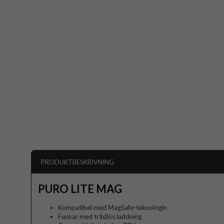
PRODUKTBESKRIVNING
PURO LITE MAG
Kompatibel med MagSafe-teknologin
Funkar med trådlös laddning