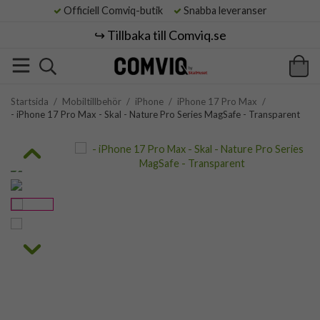
Officiell Comviq-butik
Snabba leveranser
↪️ Tillbaka till Comviq.se
Startsida
/
Mobiltillbehör
/
iPhone
/
iPhone 17 Pro Max
/
- iPhone 17 Pro Max - Skal - Nature Pro Series MagSafe - Transparent