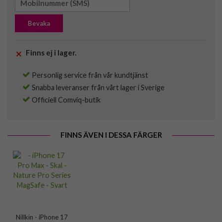
Bevaka
Finns ej i lager.
Personlig service från vår kundtjänst
Snabba leveranser från vårt lager i Sverige
Officiell Comviq-butik
FINNS ÄVEN I DESSA FÄRGER
Nillkin - iPhone 17