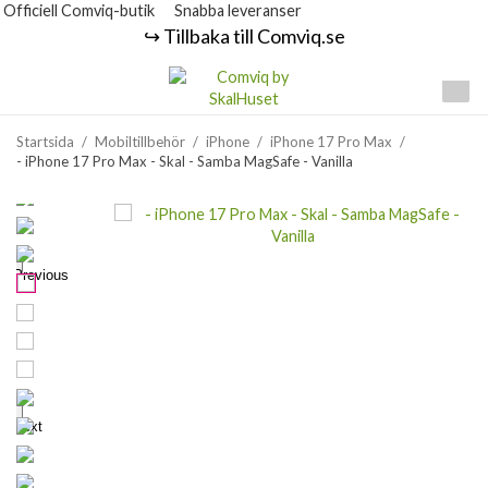
Officiell Comviq-butik
Snabba leveranser
↪️ Tillbaka till Comviq.se
Startsida
/
Mobiltillbehör
/
iPhone
/
iPhone 17 Pro Max
/
- iPhone 17 Pro Max - Skal - Samba MagSafe - Vanilla
Previous
Next