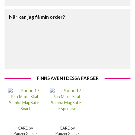
När kan jag få min order?
FINNS ÄVEN I DESSA FÄRGER
CARE by
CARE by
PanzerGlass -
PanzerGlass -