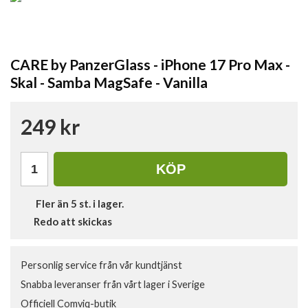
CARE by PanzerGlass - iPhone 17 Pro Max -
Skal - Samba MagSafe - Vanilla
249 kr
KÖP
Fler än 5 st. i lager.
Redo att skickas
Personlig service från vår kundtjänst
Snabba leveranser från vårt lager i Sverige
Officiell Comviq-butik