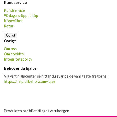
Kundservice
Kundservice
90 dagars öppet köp
Köpevillkor
Retur
Övrigt
Övrigt
Om oss
Om cookies
Integritetspolicy
Behöver du hjälp?
Via vårt hjälpcenter så hittar du svar på de vanligaste frågorna:
https://help.tillbehor.comviq.se
Produkten har blivit tillagd i varukorgen