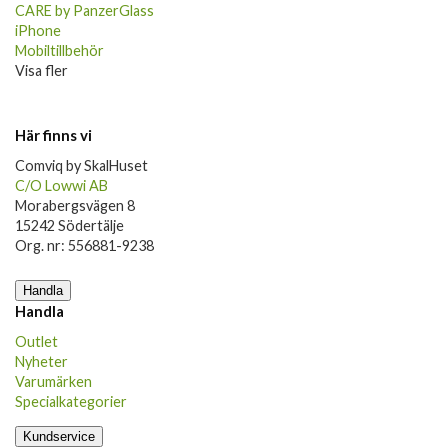
CARE by PanzerGlass
iPhone
Mobiltillbehör
Visa fler
Här finns vi
Comviq by SkalHuset
C/O Lowwi AB
Morabergsvägen 8
15242 Södertälje
Org. nr: 556881-9238
Handla
Handla
Outlet
Nyheter
Varumärken
Specialkategorier
Kundservice