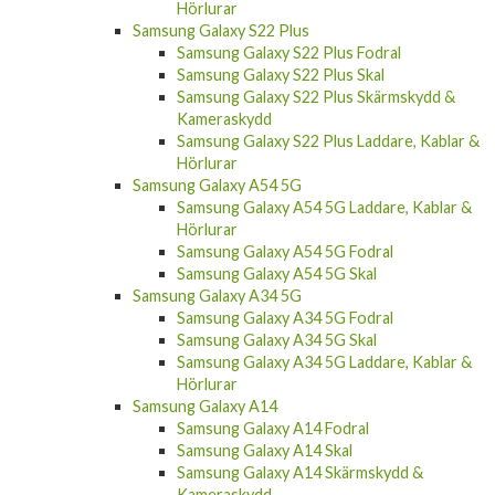
Hörlurar
Samsung Galaxy S22 Plus
Samsung Galaxy S22 Plus Fodral
Samsung Galaxy S22 Plus Skal
Samsung Galaxy S22 Plus Skärmskydd &
Kameraskydd
Samsung Galaxy S22 Plus Laddare, Kablar &
Hörlurar
Samsung Galaxy A54 5G
Samsung Galaxy A54 5G Laddare, Kablar &
Hörlurar
Samsung Galaxy A54 5G Fodral
Samsung Galaxy A54 5G Skal
Samsung Galaxy A34 5G
Samsung Galaxy A34 5G Fodral
Samsung Galaxy A34 5G Skal
Samsung Galaxy A34 5G Laddare, Kablar &
Hörlurar
Samsung Galaxy A14
Samsung Galaxy A14 Fodral
Samsung Galaxy A14 Skal
Samsung Galaxy A14 Skärmskydd &
Kameraskydd