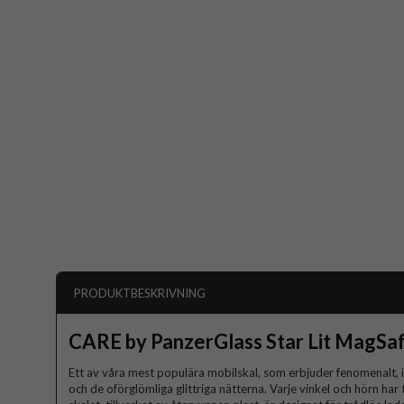
PRODUKTBESKRIVNING
CARE by PanzerGlass Star Lit MagSaf
Ett av våra mest populära mobilskal, som erbjuder fenomenalt,
och de oförglömliga glittriga nätterna. Varje vinkel och hörn har te