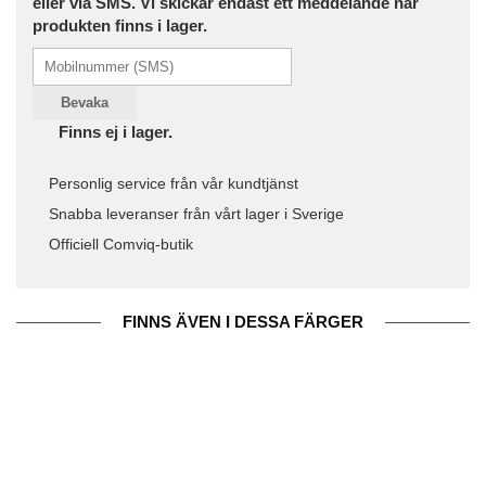
eller via SMS. Vi skickar endast ett meddelande när
produkten finns i lager.
Bevaka
Finns ej i lager.
Personlig service från vår kundtjänst
Snabba leveranser från vårt lager i Sverige
Officiell Comviq-butik
FINNS ÄVEN I DESSA FÄRGER