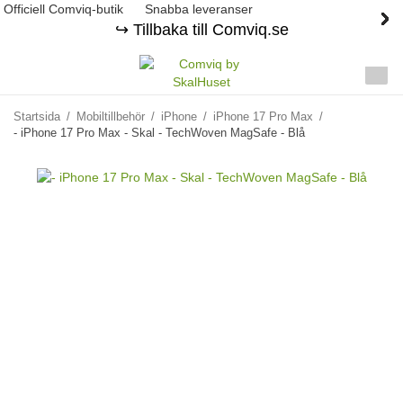
Officiell Comviq-butik
Snabba leveranser
↪️ Tillbaka till Comviq.se
Startsida
/
Mobiltillbehör
/
iPhone
/
iPhone 17 Pro Max
/
- iPhone 17 Pro Max - Skal - TechWoven MagSafe - Blå