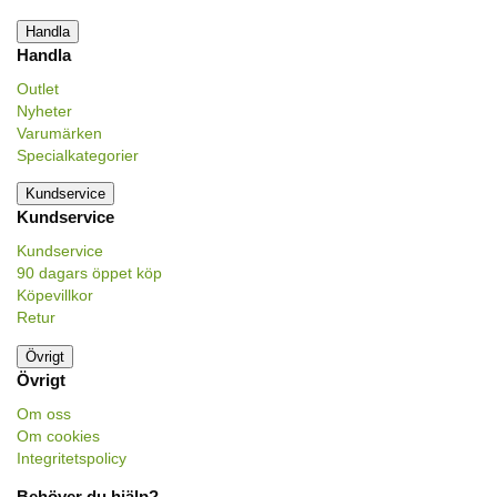
Handla
Handla
Outlet
Nyheter
Varumärken
Specialkategorier
Kundservice
Kundservice
Kundservice
90 dagars öppet köp
Köpevillkor
Retur
Övrigt
Övrigt
Om oss
Om cookies
Integritetspolicy
Behöver du hjälp?