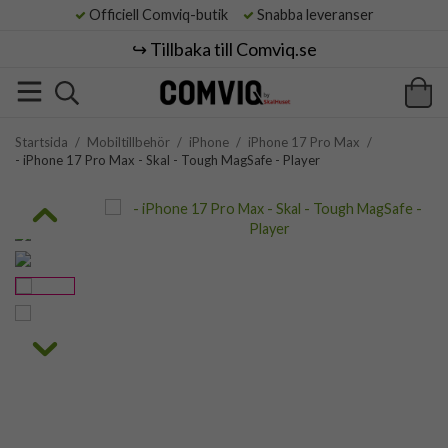
Officiell Comviq-butik
Snabba leveranser
↪️ Tillbaka till Comviq.se
Startsida
/
Mobiltillbehör
/
iPhone
/
iPhone 17 Pro Max
/
- iPhone 17 Pro Max - Skal - Tough MagSafe - Player