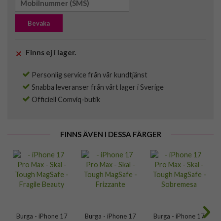
Bevaka
Finns ej i lager.
Personlig service från vår kundtjänst
Snabba leveranser från vårt lager i Sverige
Officiell Comviq-butik
FINNS ÄVEN I DESSA FÄRGER
Burga - iPhone 17
Burga - iPhone 17
Burga - iPhone 17