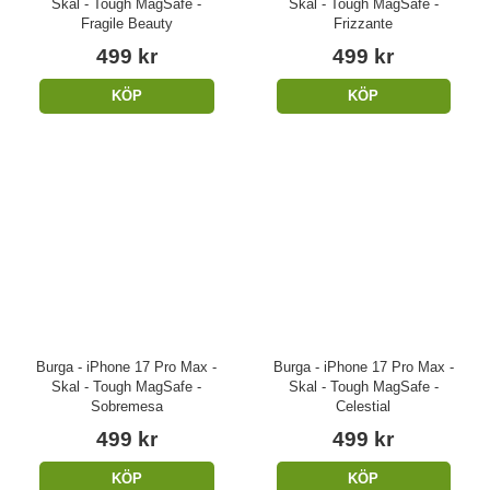
Skal - Tough MagSafe -
Skal - Tough MagSafe -
Fragile Beauty
Frizzante
499 kr
499 kr
KÖP
KÖP
Burga - iPhone 17 Pro Max -
Burga - iPhone 17 Pro Max -
Skal - Tough MagSafe -
Skal - Tough MagSafe -
Sobremesa
Celestial
499 kr
499 kr
KÖP
KÖP