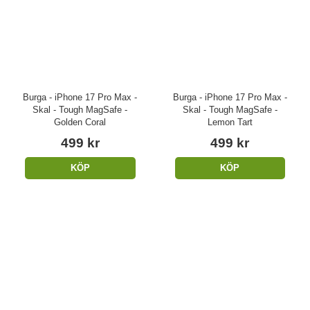
Burga - iPhone 17 Pro Max -
Burga - iPhone 17 Pro Max -
Skal - Tough MagSafe -
Skal - Tough MagSafe -
Golden Coral
Lemon Tart
499 kr
499 kr
KÖP
KÖP