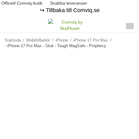
Officiell Comviq-butik
Snabba leveranser
↪️ Tillbaka till Comviq.se
Startsida
/
Mobiltillbehör
/
iPhone
/
iPhone 17 Pro Max
/
- iPhone 17 Pro Max - Skal - Tough MagSafe - Prophecy