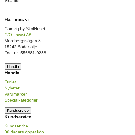
Visa fler
Här finns vi
Comviq by SkalHuset
C/O Lowwi AB
Morabergsvägen 8
15242 Södertälje
Org. nr: 556881-9238
Handla
Handla
Outlet
Nyheter
Varumärken
Specialkategorier
Kundservice
Kundservice
Kundservice
90 dagars öppet köp