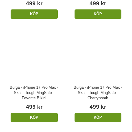
499 kr
499 kr
KÖP
KÖP
Burga - iPhone 17 Pro Max -
Burga - iPhone 17 Pro Max -
Skal - Tough MagSafe -
Skal - Tough MagSafe -
Favorite Bikini
Cherrybomb
499 kr
499 kr
KÖP
KÖP