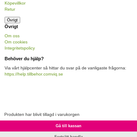
Köpevillkor
Retur
Övrigt
Övrigt
Om oss
Om cookies
Integritetspolicy
Behöver du hjälp?
Via vårt hjälpcenter så hittar du svar på de vanligaste frågorna:
https://help.tillbehor.comviq.se
Produkten har blivit tillagd i varukorgen
Gå till kassan
Fortsätt handla