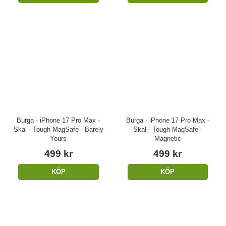
Burga - iPhone 17 Pro Max -
Burga - iPhone 17 Pro Max -
Skal - Tough MagSafe - Barely
Skal - Tough MagSafe -
Yours
Magnetic
499 kr
499 kr
KÖP
KÖP