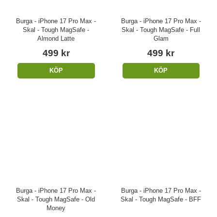
Burga - iPhone 17 Pro Max -
Burga - iPhone 17 Pro Max -
Skal - Tough MagSafe -
Skal - Tough MagSafe - Full
Almond Latte
Glam
499 kr
499 kr
KÖP
KÖP
Burga - iPhone 17 Pro Max -
Burga - iPhone 17 Pro Max -
Skal - Tough MagSafe - Old
Skal - Tough MagSafe - BFF
Money